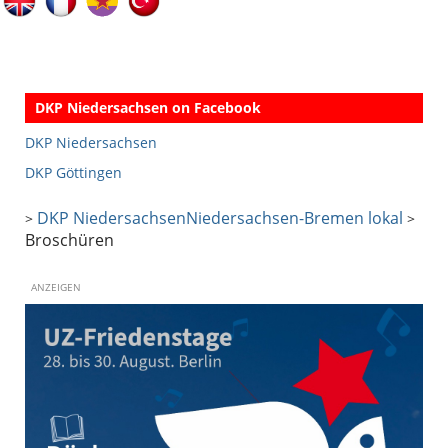
DKP Niedersachsen on Facebook
DKP Niedersachsen
DKP Göttingen
DKP Niedersachsen
Niedersachsen-Bremen lokal
>
>
Broschüren
ANZEIGEN