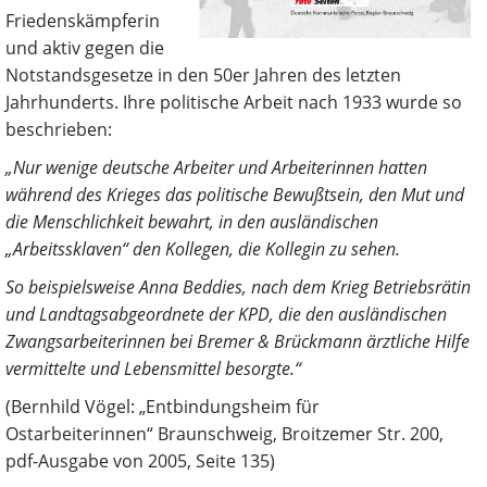
Friedenskämpferin
und aktiv gegen die
Notstandsgesetze in den 50er Jahren des letzten
Jahrhunderts. Ihre politische Arbeit nach 1933 wurde so
beschrieben:
„Nur wenige deutsche Arbeiter und Arbeiterinnen hatten
während des Krieges das politische Bewußtsein, den Mut und
die Menschlichkeit bewahrt, in den ausländischen
„Arbeitssklaven“ den Kollegen, die Kollegin zu sehen.
So beispielsweise Anna Beddies, nach dem Krieg Betriebsrätin
und Landtagsabgeordnete der
KPD, die den ausländischen
Zwangsarbeiterin
nen bei Bremer & Brückmann ärztliche Hilfe
vermittelte und Lebensmittel besorgte.“
(Bernhild Vögel: „Entbindungsheim für
Ostarbeiterinnen“ Braunschweig, Broitzemer Str. 200,
pdf-Ausgabe von 2005, Seite 135)