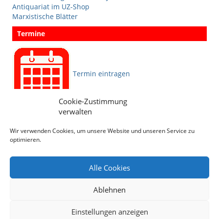
Antiquariat im UZ-Shop
Marxistische Blätter
Termine
Termin eintragen
Cookie-Zustimmung
verwalten
Sprachen
Wir verwenden Cookies, um unsere Website und unseren Service zu
optimieren.
Social Media
Alle Cookies
Ablehnen
Einstellungen anzeigen
Archiv
Impressum
Datenschutz
Sitemap