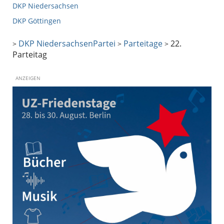
DKP Niedersachsen
DKP Göttingen
DKP Niedersachsen
Partei
Parteitage
22.
>
>
>
Parteitag
ANZEIGEN